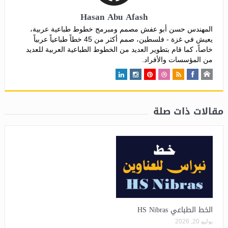
Hasan Abu Afash
المهندس حسن أبو عفش مصمم ومبرمج خطوط طباعية عربية،
يعيش في غزة - فلسطين، صمم أكثر من 45 خطاً طباعياً عربياً
خاصاً، كما قام بتطوير العديد من الخطوط الطباعية العربية للعديد
من المؤسسات والأفراد.
مقالات ذات صلة
الخط الطباعي HS Nibras
يوليو 20, 2026