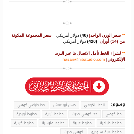
**
سعر الوزن الواحد|
(40)
دولار أمريكي
سعر المجموعة المكونة
من (14) أوزان|
(420)
دولار أمريكي
**
لشراء الخط نأمل الاتصال بنا عبر البريد
الإلكتروني|
hasan@hibatudio.com
وسوم:
الخط الكوفي
حسن أبو عفش
خط طباعي كوفي
خط كوفي
خط كوفي حديث
خطوط أردية
خطوط أوردية
خطوط طباعية
خطوط عربية
خطوط فارسية
خطوط كردية
خطوط هبة ستوديو
كوفي حديث