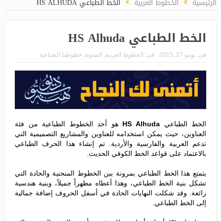
الرئيسية
الخطوط العربية
الخط الطباعي HS ALHUDA
الخط الطباعي HS Alhuda
فى:
يونيو 27, 2015
فى:
الخطوط العربية
,
المدونة
,
خطوطنا الطباعية
الخط الطباعي
HS Alhuda
هو أحد الخطوط الطباعية من فئة
العناوين، حيث يمكن استخدامه للعناوين والمشاريع التصميمية التي
تدعم العربية والفارسية والأردية. تم إنشاء هذا الحرف الطباعي
بالاعتماد على قواعد الخط الكوفي الحديث.
يتمتع هذا الخط الطباعي بمرونة بين الخطوط المنحنية والحادة التي
تشكل بنية الخط الطباعي، وهذا أعطاه مظهراً جميلاً، وبنية هندسية
رائعة. وقد شكلت النهايات الحادة في أسفل الحروف إضافة جمالية
إلى الخط الطباعي.