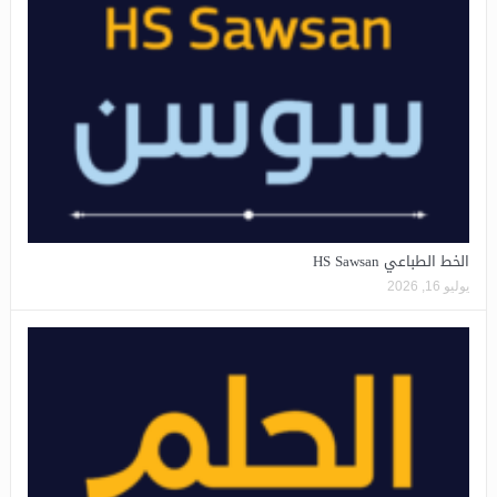
الخط الطباعي HS Sawsan
يوليو 16, 2026