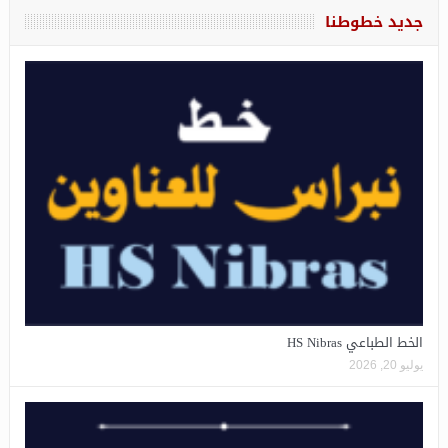
جديد خطوطنا
الخط الطباعي HS Nibras
يوليو 20, 2026