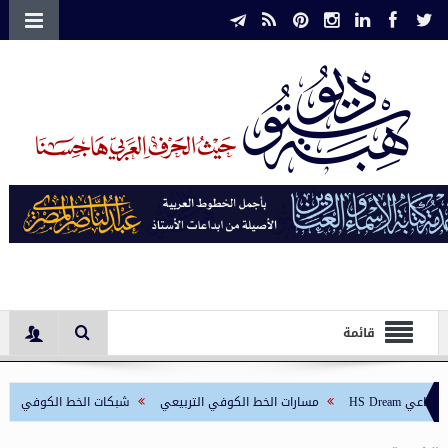
قائمة
مسارات الخط الكوفي التربيعي
شبكات الخط الكوفي التربيعي