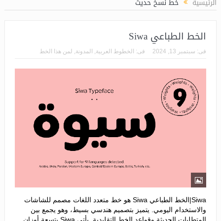
الرئيسية
خط نسخ حديث
الخط الطباعي Siwa
فى:
سبتمبر 13, 2024
فى:
الخطوط العربية
,
المدونة
,
لمن هذا الخط
Siwa|الخط الطباعي Siwa هو خط متعدد اللغات مصمم للشاشات
والاستخدام اليومي. يتميز بتصميم هندسي بسيط، وهو يجمع بين
المتطلبات الحديثة وقواعد الخط التقليدية. يأتي Siwa بتسعة أوزان