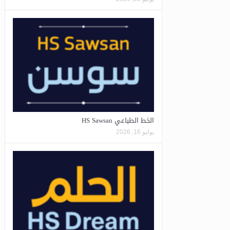
الخط الطباعي HS Sawsan
يوليو 16, 2026