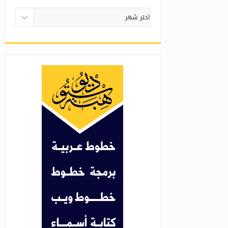
أرشيف
المقالات