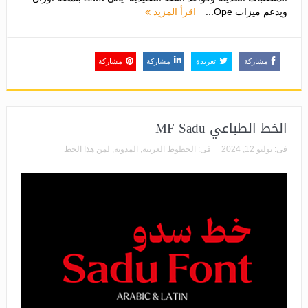
ويدعم ميزات Ope...
اقرأ المزيد
مشاركة
تغريدة
مشاركة
مشاركة
الخط الطباعي MF Sadu
فى:
يوليو 12, 2024
فى:
الخطوط العربية
,
المدونة
,
لمن هذا الخط