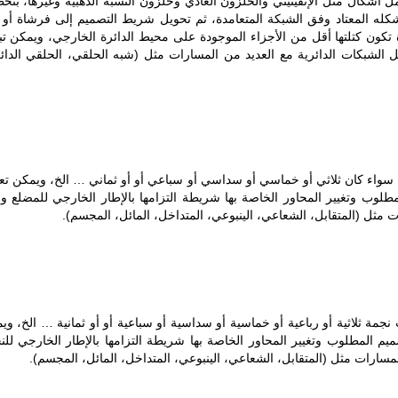
ل أشكال مثل الإنفينيتي والحلزون العادي وحلزون النسبة الذهبية وغيرها، بتخ
كله المعتاد وفق الشبكة المتعامدة، ثم تحويل شريط التصميم إلى فرشاة أو أ
 تكون كتلتها أقل من الأجزاء الموجودة على محيط الدائرة الخارجي، ويمكن تب
تعمل الشبكات الدائرية مع العديد من المسارات مثل (شبه الحلقي، الحلقي الدائ
 سواء كان ثلاثي أو خماسي أو سداسي أو سباعي أو أو ثماني … الخ، ويمكن تع
طلوب وتغيير المحاور الخاصة بها شريطة التزامها بالإطار الخارجي للمضلع و
مثل (المتقابل، الشعاعي، الينبوعي، المتداخل، المائل، المجسم).
مة ثلاثية أو رباعية أو خماسية أو سداسية أو سباعية أو أو ثمانية … الخ، وي
يم المطلوب وتغيير المحاور الخاصة بها شريطة التزامها بالإطار الخارجي للن
سارات مثل (المتقابل، الشعاعي، الينبوعي، المتداخل، المائل، المجسم).