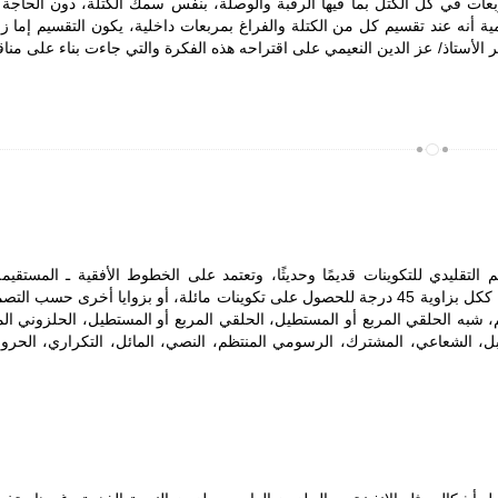
ربعات في كل الكتل بما فيها الرقبة والوصلة، بنفس سمك الكتلة، دون الحاجة 
 أنه عند تقسيم كل من الكتلة والفراغ بمربعات داخلية، يكون التقسيم إما زوج
كر الأستاذ/ عز الدين النعيمي على اقتراحه هذه الفكرة والتي جاءت بناء على منا
لتقليدي للتكوينات قديمًا وحديثًا، وتعتمد على الخطوط الأفقية ـ المستقيمة
المنحنية ـ وتعامد الخطوط الرأسية عليها، ويمكن تدوير الشبكة ككل بزاوية 45 درجة للحصول على تكوينات مائلة، أو بزوايا أخرى حسب 
م، شبه الحلقي المربع أو المستطيل، الحلقي المربع أو المستطيل، الحلزوني الم
ابل، الشعاعي، المشترك، الرسومي المنتظم، النصي، المائل، التكراري، الحرو