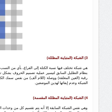
3) الشبكة (المتباينة المظللة)
هي شبكة تختلف فيها نسبة الكتلة إلى الفراغ، بأي من النسب الم
بنظام التظليل السابق لتيسير عملية تصميم الحروف بشكل تلقا
رقبة (العين المغلقة) ووصلة (اللام ألف) من نفس سمك ال
الشبكة وعدم إيفائها لهذين الموضعين.
4) الشبكة (المتباينة المظللة المقسمة)
وهي نفس الشبكة السابقة إلا أنه يتم تقسيم كل من وحدات ا