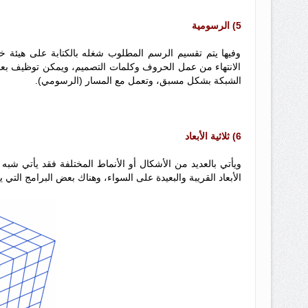
5) الرسومية
وفيها يتم تقسيم الرسم المطلوب شغله بالكتابة على هيئة خ
الانتهاء من عمل الحروف وكلمات التصميم، ويمكن توظيف بعد أد
الشبكة بشكل مسبق، وتعمل مع المسار (الرسومي).
6) ثلاثية الأبعاد
ويأتي بالعديد من الأشكال أو الأنماط المختلفة فقد يأتي شب
الأبعاد القريبة والبعيدة على السواء، وهناك بعض البرامج التي