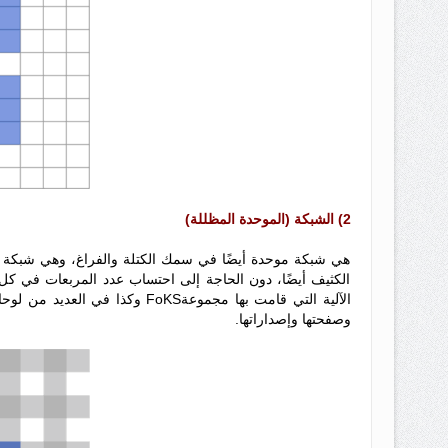
2) الشبكة (الموحدة المظللة)
هي شبكة موحدة أيضًا في سمك الكتلة والفراغ، وهي شبكة مظ
الكثيف أيضًا، دون الحاجة إلى احتساب عدد المربعات في كل مر
الآلية التي قامت بها مجموعةoKS
وصفحتها وإصداراتها.