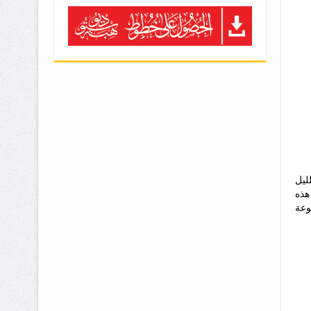
ليل
هذه
موعة