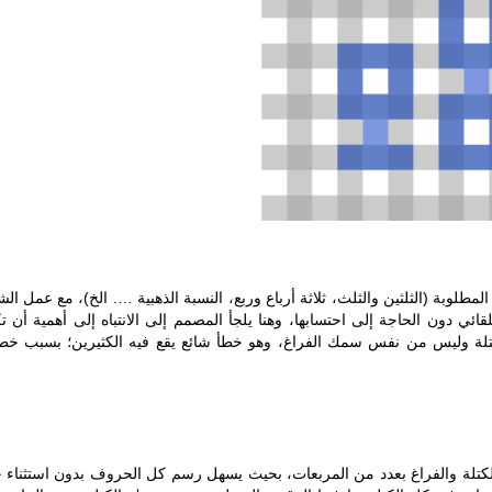
طلوبة (الثلثين والثلث، ثلاثة أرباع وربع، النسبة الذهبية …. الخ)، مع عمل الش
ئي دون الحاجة إلى احتسابها، وهنا يلجأ المصمم إلى الانتباه إلى أهمية أن ت
كتلة وليس من نفس سمك الفراغ، وهو خطأ شائع يقع فيه الكثيرين؛ بسبب خ
لكتلة والفراغ بعدد من المربعات، بحيث يسهل رسم كل الحروف بدون استثناء 