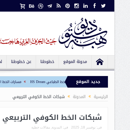
مدونة الموقع
خطوطنا
عن خطوطنا
ل
جديد الموقع
لطباعي HS Sawsan
الخط الطباعي HS Dream
مسارات الخط الكوفي التربيع
الرئيسية
المدونة
شبكات الخط الكوفي التربيعي
شبكات الخط الكوفي التربيعي
فى:
نوفمبر 18, 2025
فى:
المدونة
,
مقالات خطية