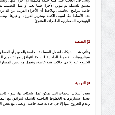
وتأتي في الغالب على هيئة حلقة مكتملة أو أجزاء منها، وتشم
مسبق للشبكة ثم تلوين الأجزاء فيما بعد، أو عمل التصميم بش
خاصة ببرامج الحاسب، ويلاحظ أن الأجزاء القريبة من الدائرة
هذه الأنماط تبعًا لتثبيت الكتلة وتحرير الفراغ، أو غيرها، و
الينبوعي، المعماري، الطغراء، المتنوع).
3) الضلعية
وتأتي هذه الشبكات لشغل المساحة الخاصة بالمعين أو المضلع
سيناريوهات الخطوط الداخلية للشبكة لتتوافق مع التصميم الم
الخروج عنه إلا في حالات فنية خاصة، وتعمل مع بعض المسارات 
4) النجمية
تتعدد أشكال النجمات التي يمكن عمل شبكات لها، سواء كانت نج
تعديل سيناريوهات الخطوط الداخلية للشبكة لتتوافق مع التصم
وعدم الخروج عنها إلا في حالات فنية خاصة، وتعمل مع بعض الم