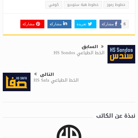
خطوط رموز
خطوط هبة ستوديو
كوفي
6
مشاركة
تغريدة
مشاركة
مشاركة
السابق
الخط الطباعي HS Sondos
التالى
الخط الطباعي HS Safa
نبذة عن الكاتب