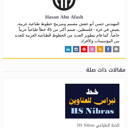
Hasan Abu Afash
المهندس حسن أبو عفش مصمم ومبرمج خطوط طباعية عربية،
يعيش في غزة - فلسطين، صمم أكثر من 45 خطاً طباعياً عربياً
خاصاً، كما قام بتطوير العديد من الخطوط الطباعية العربية للعديد
من المؤسسات والأفراد.
مقالات ذات صلة
الخط الطباعي HS Nibras