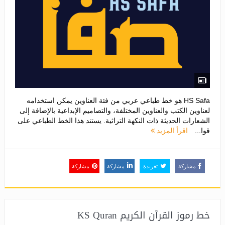
HS Safa هو خط طباعي عربي من فئة العناوين يمكن استخدامه
لعناوين الكتب والعناوين المختلفة، والتصاميم الإبداعية بالإضافة إلى
الشعارات الحديثة ذات النكهة التراثية. يستند هذا الخط الطباعي على
قوا...
اقرأ المزيد
مشاركة
تغريدة
مشاركة
مشاركة
خط رموز القرآن الكريم KS Quran