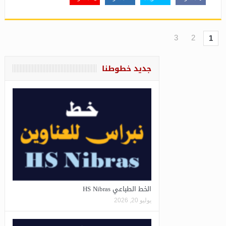
3
2
1
جديد خطوطنا
الخط الطباعي HS Nibras
يوليو 20, 2026