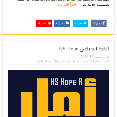
تصميمية حديثة ت...
اقرأ المزيد
مشاركة
تغريدة
مشاركة
مشاركة
الخط الطباعي HS Hope
فى:
سبتمبر 14, 2024
فى:
الخطوط العربية
,
المدونة
,
عن خطوطنا
,
لمن هذا الخط