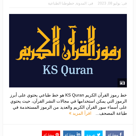
فى:
يوليو 08, 2023
فى:
المدونة
,
خطوطنا الطباعية
خط رموز القرآن الكريم KS Quran هو خط طباعي يحتوي على أبرز
الرموز التي يمكن استخدامها في مجالات النشر القرآن، حيث يحتوي
على أسماء سور القرآن الكريم والعديد من الرموز المستخدمة في
طباعة المصحف...
اقرأ المزيد
مشاركة
تغريدة
مشاركة
مشاركة