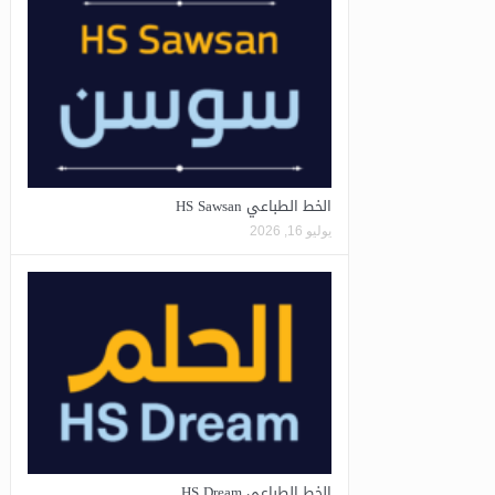
الخط الطباعي HS Sawsan
يوليو 16, 2026
الخط الطباعي HS Dream