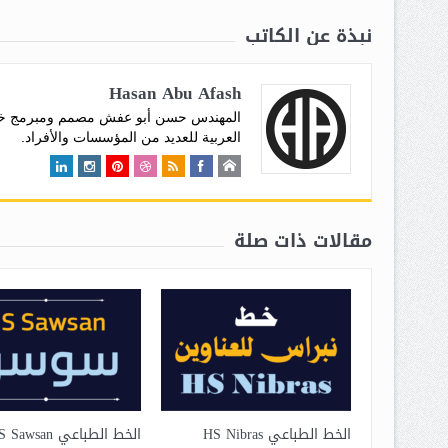
نبذة عن الكاتب
Hasan Abu Afash
العربية للعديد من المؤسسات والأفراد.
مقالات ذات صلة
الخط الطباعي HS Nibras
الخط الطباعي HS Sawsan