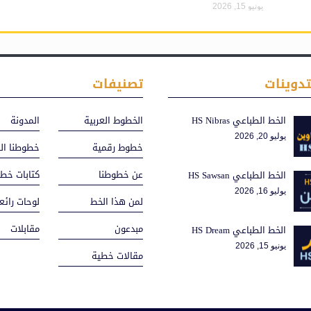
يونيو 15, 2026
تدوينات
تصنيفات
الخط الطباعي HS Nibras
الخطوط العربية
المدونة
يوليو 20, 2026
خطوط رقمية
خطوطنا الط
عن خطوطنا
كتابات خط
الخط الطباعي HS Sawsan
يوليو 16, 2026
لمن هذا الخط
لوحات رائع
مبدعون
مقابلات
الخط الطباعي HS Dream
يونيو 15, 2026
مقالات خطية