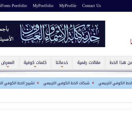
Fonts Portfolio
MyPortfolio
MyProfile
Contact Us
من هذا الخط
مقالات رقمية
خدماتنا
كلمات كوفية
المعرض
وفي التربيعي
شبكات الخط الكوفي التربيعي
تشريح الخط الكوفي التربيعي