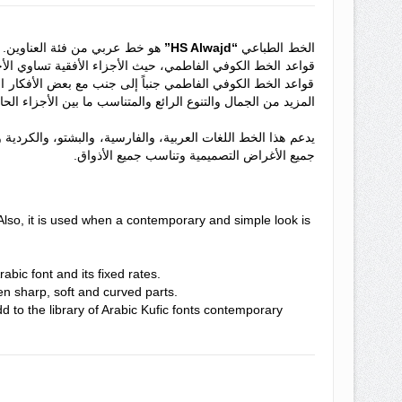
الخط الطباعي
“HS Alwajd”
هو خط عربي من فئة العناوين. و
قواعد الخط الكوفي الفاطمي، حيث الأجزاء الأفقية تساوي الأ
قواعد الخط الكوفي الفاطمي جنباً إلى جنب مع بعض الأفكار 
المزيد من الجمال والتنوع الرائع والمتناسب ما بين الأجزاء الحاد
يدعم هذا الخط اللغات العربية، والفارسية، والبشتو، والكردية
جميع الأغراض التصميمية وتناسب جميع الأذواق.
. Also, it is used when a contemporary and simple look is
bic font and its fixed rates.
en sharp, soft and curved parts.
d to the library of Arabic Kufic fonts contemporary