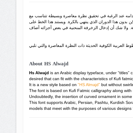
خدامه عند الرغبة في تحقيق نظرة معاصرة وبسيطة تتناسب مع
 بدون هذا الدوران الذي ينتهي بالكرة. ويستند هذا الخط على
ة. ولا شك أن إدخال الزخرفة المنحنية في بعض أجزائه أضاف
وط العربية الكوفية الحديثة ذات النظرة المعاصرة والتي تلبي
About HS Alwajd
Hs Alwajd
is an Arabic display typeface, under “titles” 
desired that can fit with the characteristics of Kufi fatm
It is a new style based on
“HS Almajd”
but without swirli
The font is based on Kufi Fatmic calligraphy along with 
Undoubtedly, the insertion of curved ornament in some p
This font supports Arabic, Persian, Pashtu, Kurdish Sor
models that meet with the purposes of various designs fo