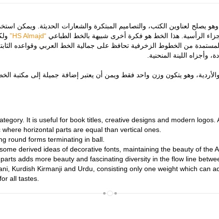
هو يصلح لعناوين الكتب، والتصاميم المبتكرة والشعارات الحديثة. ويمكن است
جزاء الرأسية. هذا الخط هو فكرة أخرى شبيهة بالخط الطباعي
“HS Almajd”
ولكن
المستمدة من الخطوط الزخرفية تحافظ على جمالية الخط العربي وقواعده الثابت
ة، وأجزاه اللينة المنحنية.
 والأردية، وهو يتكون وزن واحد فقط ويمن أن يعتبر إضافة جميلة إلى مكتبة الخط
category. It is useful for book titles, creative designs and modern logos
ic where horizontal parts are equal than vertical ones.
ng round forms terminating in ball.
some derived ideas of decorative fonts, maintaining the beauty of the Ara
arts adds more beauty and fascinating diversity in the flow line betwe
ani, Kurdish Kirmanji and Urdu, consisting only one weight which can ad
r all tastes.