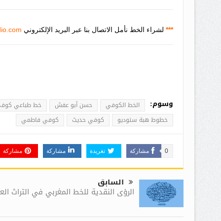
***
لشراء الخط نأمل الاتصال بنا عبر البريد الإلكتروني
io.com
وسوم:
الخط الكوفي
حسن أبو عفش
خط طباعي كوف
خطوط هبة ستوديو
كوفي حديث
كوفي فاطمي
0
مشاركة
تغريدة
مشاركة
مشاركة
السابق
الرؤى النقدية للخط المغربي في التراث ال