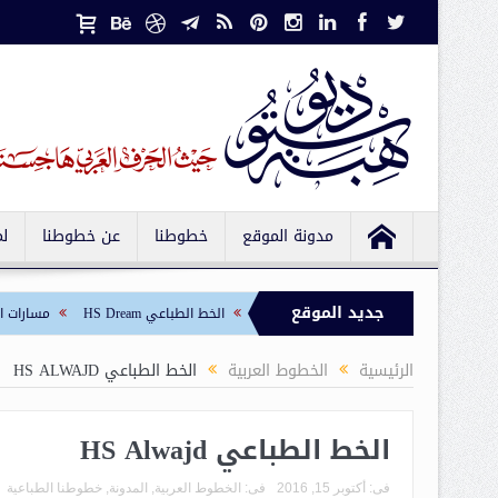
مدونة الموقع
خطوطنا
عن خطوطنا
ل
جديد الموقع
الخط الطباعي HS Sawsan
الخط الطباعي HS Dream
مسارات الخط الك
الرئيسية
الخطوط العربية
الخط الطباعي HS ALWAJD
الخط الطباعي HS Alwajd
فى:
أكتوبر 15, 2016
فى:
الخطوط العربية
,
المدونة
,
خطوطنا الطباعية