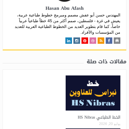
Hasan Abu Afash
المهندس حسن أبو عفش مصمم ومبرمج خطوط طباعية عربية،
يعيش في غزة - فلسطين، صمم أكثر من 45 خطاً طباعياً عربياً
خاصاً، كما قام بتطوير العديد من الخطوط الطباعية العربية للعديد
من المؤسسات والأفراد.
مقالات ذات صلة
الخط الطباعي HS Nibras
يوليو 20, 2026