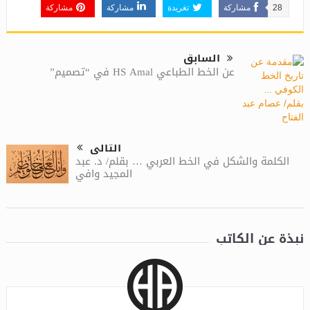
28
مشاركة
تغريدة
مشاركة
مشاركة
السابق
عن الخط الطباعي HS Amal في “تصميم”
التالى
الكلمة والشكل في الخط العربي … بقلم/ د. عبد
المجيد وافي
نبذة عن الكاتب