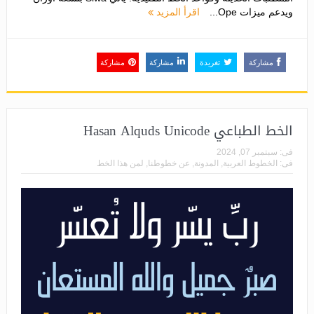
ويدعم ميزات Ope...
اقرأ المزيد
مشاركة
تغريدة
مشاركة
مشاركة
الخط الطباعي Hasan Alquds Unicode
فى:
سبتمبر 07, 2024
فى:
الخطوط العربية
,
المدونة
,
عن خطوطنا
,
لمن هذا الخط