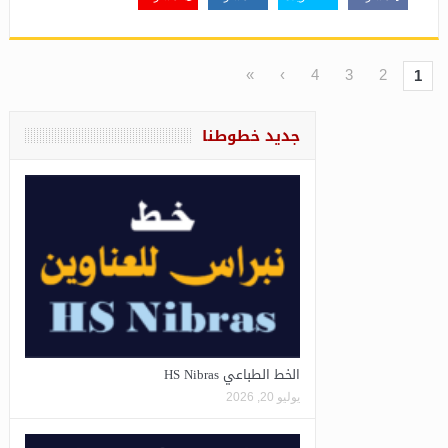
»
›
4
3
2
1
جديد خطوطنا
الخط الطباعي HS Nibras
يوليو 20, 2026