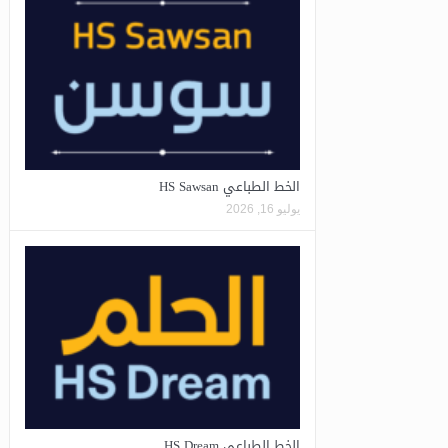
الخط الطباعي HS Sawsan
يوليو 16, 2026
الخط الطباعي HS Dream