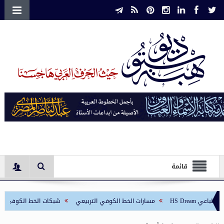
قائمة
HS D
مسارات الخط الكوفي التربيعي
شبكات الخط الكوفي التربيعي