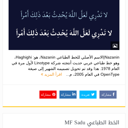
Nazanin|الاسم الأصلي للخط الطباعي Nazanin، هو: Haghighi،
وهو خط طباعي عربي حديث أنتجته شركة Linotype لأول مرة في
العام 1978. هذا وقد تم تحويل تصميمه الشهير إلى صيغة
OpenType في العام 2005، م...
اقرأ المزيد
مشاركة
تغريدة
مشاركة
مشاركة
الخط الطباعي MF Sadu