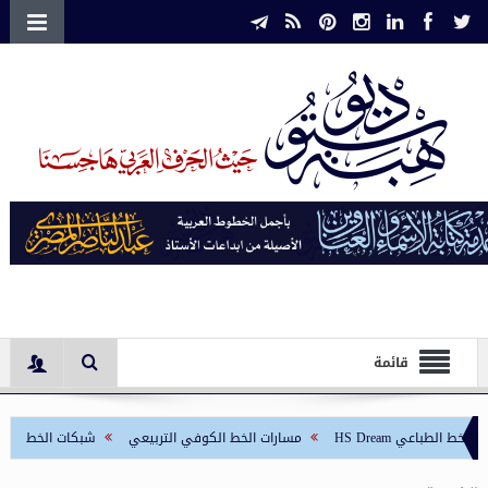
قائمة
الطباعي HS Dream
مسارات الخط الكوفي التربيعي
شبكات الخط الكوفي ال