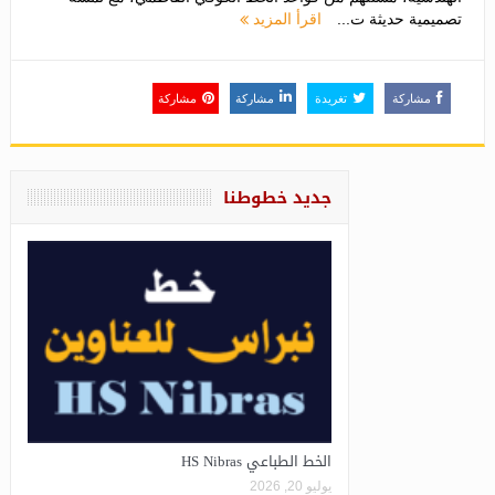
تصميمية حديثة ت...
اقرأ المزيد
مشاركة
تغريدة
مشاركة
مشاركة
جديد خطوطنا
الخط الطباعي HS Nibras
يوليو 20, 2026