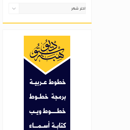
أرشيف
المقالات