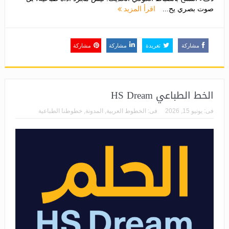
صوت بصري يح...
اقرأ المزيد
مشاركة
تغريدة
مشاركة
مشاركة
الخط الطباعي HS Dream
فى:
يونيو 15, 2026
فى:
الخطوط العربية
,
المدونة
,
خطوطنا الطباعية