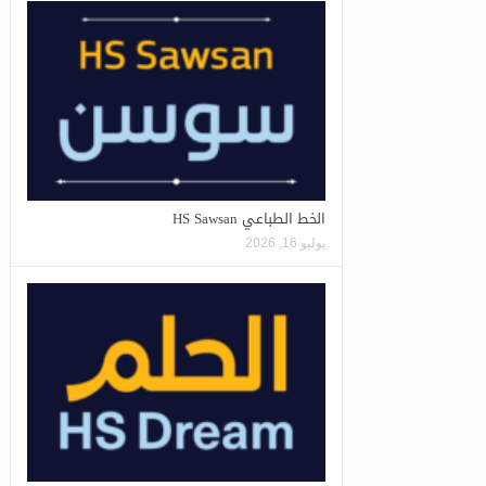
الخط الطباعي HS Sawsan
يوليو 16, 2026