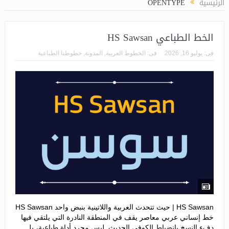
الرئيسية
OPENTYPE
الخط الطباعي HS Sawsan
فى:
يوليو 16, 2026
فى:
الخطوط العربية
,
المدونة
,
خطوطنا الطباعية
HS Sawsan | حيث تتحدث العربية واللاتينية بنبض واحد HS Sawsan
خط إنساني عربي معاصر يقف في المنطقة النادرة التي يلتقي فيها
دفء النسخ بانضباط الكوفي الحديث. ليس مجرد أداة طباعية، بل