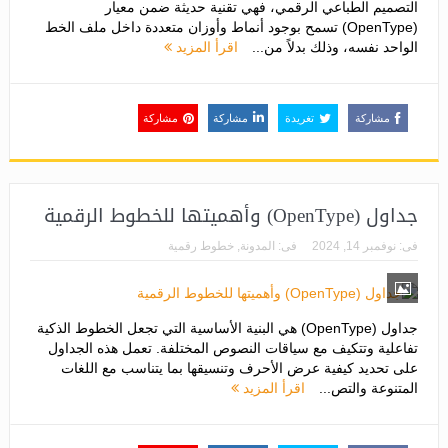
التصميم الطباعي الرقمي، فهي تقنية حديثة ضمن معيار
(OpenType) تسمح بوجود أنماط وأوزان متعددة داخل ملف الخط
الواحد نفسه، وذلك بدلاً من...
اقرأ المزيد
مشاركة
تغريدة
مشاركة
مشاركة
جداول (OpenType) وأهميتها للخطوط الرقمية
فى:
نوفمبر 14, 2024
فى:
المدونة
,
خطوط رقمية
جداول (OpenType) هي البنية الأساسية التي تجعل الخطوط الذكية
تفاعلية وتتكيف مع سياقات النصوص المختلفة. تعمل هذه الجداول
على تحديد كيفية عرض الأحرف وتنسيقها بما يتناسب مع اللغات
المتنوعة والتص...
اقرأ المزيد