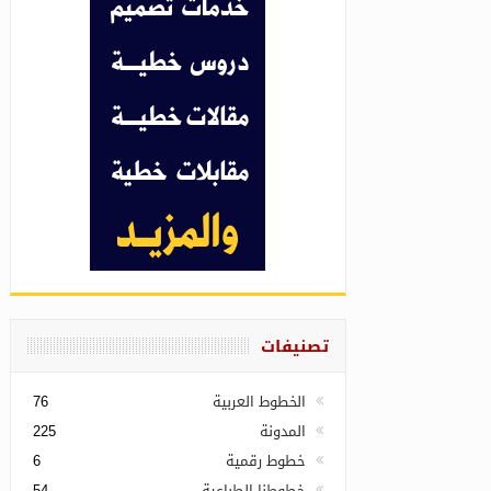
تصنيفات
الخطوط العربية
76
المدونة
225
خطوط رقمية
6
خطوطنا الطباعية
54