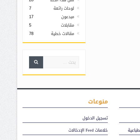
لوحات رائعة
7
مبدعون
17
مقابلات
5
مقالات خطية
78
منوعات
تسجيل الدخول
طباعية
خلاصات Feed الإدخالات