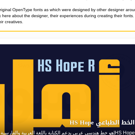
riginal OpenType fonts as which were designed by other designer aro
lk here about the designer, their experiences during creating their fonts.
ir creatives.
الخط الطباعي Siwa
Siwa|الخط الطباعي Siwa هو خط متعدد اللغات مصمم للشاشات