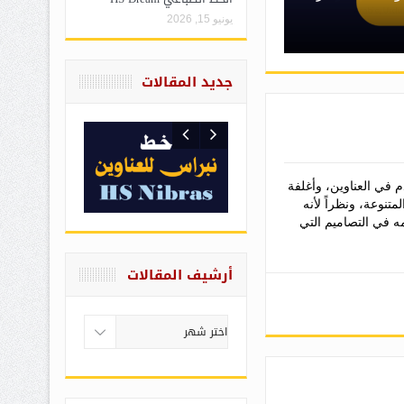
Unicode هو أحد الخطوط الطباعية من فئة العنا...
يونيو 15, 2026
جديد المقالات
خدم في العناوين، وأغلفة
متنوعة، ونظراً لأنه
مه في التصاميم التي
أرشيف المقالات
أرشيف
المقالات