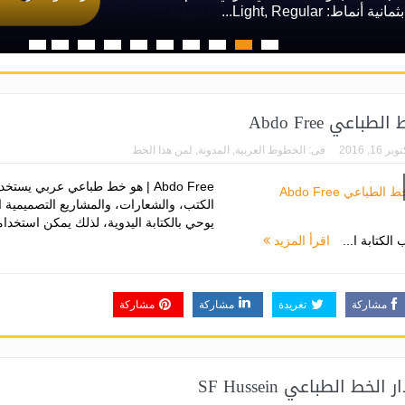
يتميز بتصميم هندسي بسيط، وهو يجمع بي...
لطباعي Abdo Free
بر 16, 2016
فى:
الخطوط العربية
,
المدونة
,
لمن هذا الخط
Abdo Free | هو خط طباعي عربي يست
الكتب، والشعارات، والمشاريع التصميمية ال
يوحي بالكتابة اليدوية، لذلك يمكن استخدا
الكتابة ا...
اقرأ المزيد
مشاركة
تغريدة
مشاركة
مشاركة
 الخط الطباعي SF Hussein