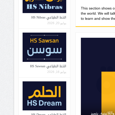
This section shows o
the world. We will ta
الخط الطباعي HS Nibras
to learn and show the
يوليو 20, 2026
الخط الطباعي HS Sawsan
يوليو 16, 2026
الخط الطباعي Hasan Alquds Unicode
 والاستخدام اليومي.
الخط الطباعي HS Dream