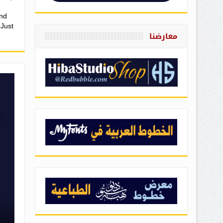
und
 Just
معارضنا
ي يدعم الكتابة باللغة العربية والفارسية واللاتينية. يتميز