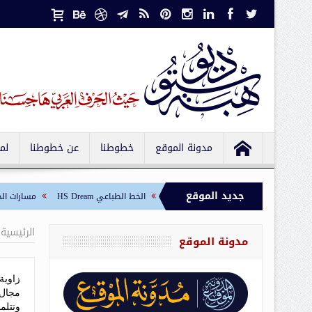
مدونة الموقع
خطوطنا
عن خطوطنا
لم
جديد الموقع
الخط الطباعي HS Sawsan
الخط الطباعي HS Dream
مسارات الخط الكوفي
الرئيسية
مدونة الموقع
زاوية
مجال 
ونتلم