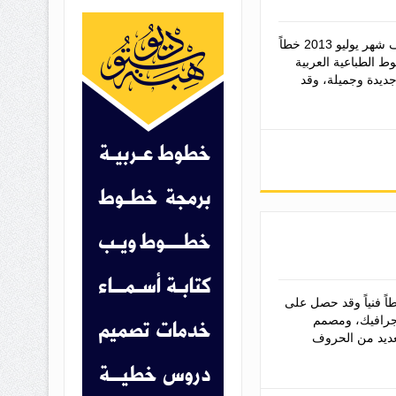
أصدر الأستاذ سلطان المقطري في منتصف شهر يوليو 2013 خطاً
وط الطباعية العربية
ديدة وجميلة، وقد
اً فنياً وقد حصل على
 جرافيك، ومصمم
ديد من الحروف