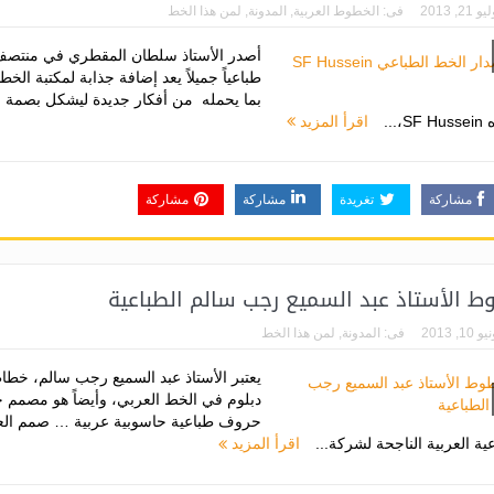
و 21, 2013
فى:
الخطوط العربية
,
المدونة
,
لمن هذا الخط
طباعياً جميلاً يعد إضافة جذابة لمكتبة الخط
بما يحمله من أفكار جديدة ليشكل بصمة ج
S،...
اقرأ المزيد
مشاركة
تغريدة
مشاركة
مشاركة
 الأستاذ عبد السميع رجب سالم الطباعية
و 10, 2013
فى:
المدونة
,
لمن هذا الخط
يعتبر الأستاذ عبد السميع رجب سالم، خطاط
دبلوم في الخط العربي، وأيضاً هو مصمم
حروف طباعية حاسوبية عربية … صمم الع
عية العربية الناجحة لشركة...
اقرأ المزيد