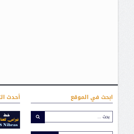
ابحث في الموقع
أحدث الت