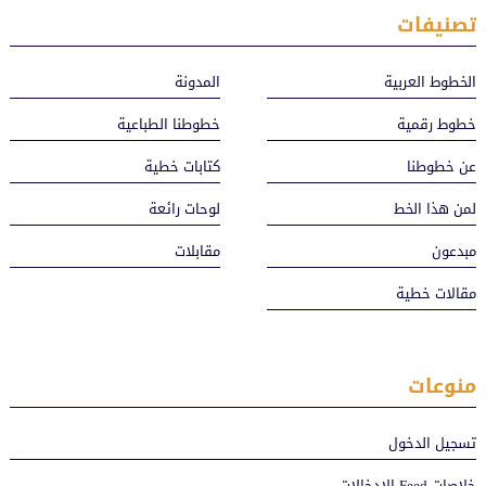
تصنيفات
الخطوط العربية
المدونة
خطوط رقمية
خطوطنا الطباعية
عن خطوطنا
كتابات خطية
لمن هذا الخط
لوحات رائعة
مبدعون
مقابلات
مقالات خطية
منوعات
تسجيل الدخول
خلاصات Feed الإدخالات