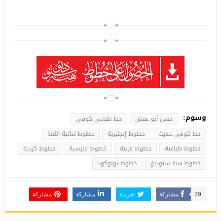
وسوم:
حسن أبو عفش
خط طباعي كوفي
خط كوفي حديث
خطوط إنجليزية
خطوط ثنائية اللغة
خطوط طباعية
خطوط عربية
خطوط فارسية
خطوط كردية
خطوط هبة ستوديو
خطوط يونوكود
29
مشاركة
تغريدة
مشاركة
مشاركة