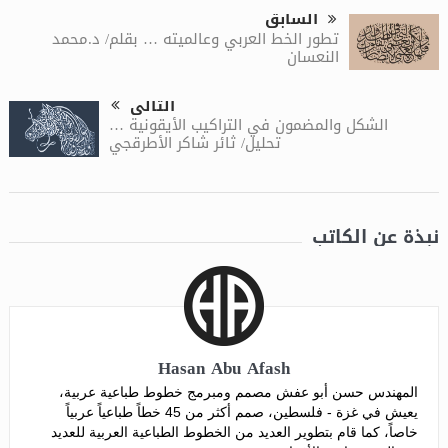
السابق
تطور الخط العربي وعالميته … بقلم/ د.محمد
النعسان
التالى
الشكل والمضمون في التراكيب الأيقونية …
تحليل/ ثائر شاكر الأطرقجي
نبذة عن الكاتب
Hasan Abu Afash
المهندس حسن أبو عفش مصمم ومبرمج خطوط طباعية عربية،
يعيش في غزة - فلسطين، صمم أكثر من 45 خطاً طباعياً عربياً
خاصاً، كما قام بتطوير العديد من الخطوط الطباعية العربية للعديد