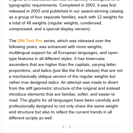
typographic requirements. Completed in 2002, it was first
released in 2003 and published in our award-winning catalog
as a group of four separate families, each with 12 weights for
a total of 48 weights (regular weights, condensed,
compressed, and a special display version).
The
DIN
Text
Pro
series, which was released over the
following years, was enhanced with more weights,
multilingual support for all European languages, and open-
type features in all different styles. It has lowercase
ascenders that are higher than the capitals, varying letter
proportions, and italics (just like the first release) that are not
a mechanically oblique version of the regular weights but
rather true designed italics. An attempt was made to divert
from the stiff geometric structure of the original and instead
introduce elements that are familiar, softer, and easier to
read. The glyphs for all languages have been carefully and
professionally designed to not only share the same weight
and structure but also to reflect the current trends in all
different scripts as well.